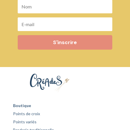
S'inscrire
Boutique
Points de croix
Points variés
Broderie traditionnelle