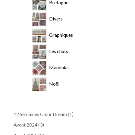
Bretagne
Divers
Graphiques
Les chats
Mandalas
Noël
12 Semaines Color Dream
(1)
Avent 2024
(3)