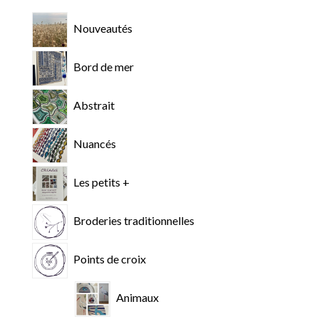
Nouveautés
Bord de mer
Abstrait
Nuancés
Les petits +
Broderies traditionnelles
Points de croix
Animaux