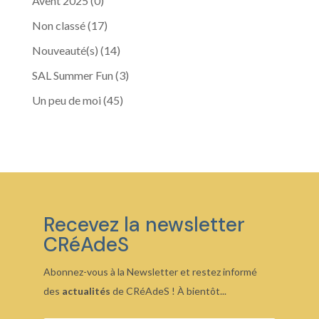
Avent 2025
(0)
Non classé
(17)
Nouveauté(s)
(14)
SAL Summer Fun
(3)
Un peu de moi
(45)
Recevez la newsletter
CRéAdeS
Abonnez-vous à la Newsletter et restez informé
des
actualités
de CRéAdeS ! À bientôt...