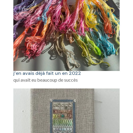
j’en avais déjà fait un en 2022
qui avait eu beaucoup de succès