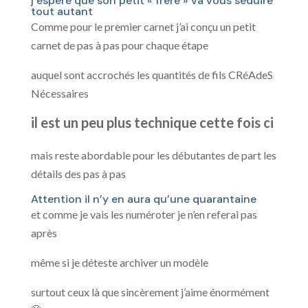
j’espère que son petit « frère » va vous séduire
tout autant
Comme pour le premier carnet j’ai conçu un petit
carnet de pas à pas pour chaque étape
auquel sont accrochés les quantités de fils CRéAdeS
Nécessaires
il est un peu plus technique cette fois ci
mais reste abordable pour les débutantes de part les
détails des pas à pas
Attention il n’y en aura qu’une quarantaine
et comme je vais les numéroter je n’en referai pas
après
même si je déteste archiver un modèle
surtout ceux là que sincèrement j’aime énormément