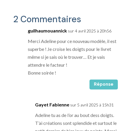
2 Commentaires
guilhaumouannick
sur 4 avril 2025 à 20h56
Merci Adeline pour ce nouveau modèle, il est
superbe ! Je croise les doigts pour le livret
même si je sais où le trouver… Et je vais
attendre le facteur !
Bonne soirée !
Réponse
Gayet Fabienne
sur 5 avril 2025 à 15h31
Adeline tu as de l’or au bout dess doigts.
T’ai créations sont splendide et surtout le
petit dernier de hier jeux de points. Merci