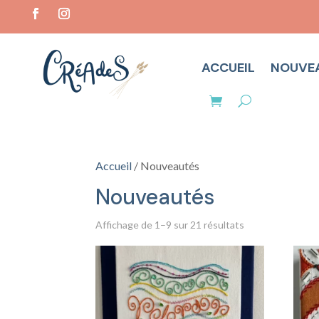
ACCUEIL
NOUVE
Accueil
/ Nouveautés
Nouveautés
Trié
Affichage de 1–9 sur 21 résultats
du
plus
récent
au