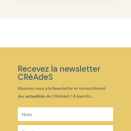
Recevez la newsletter
CRéAdeS
Abonnez-vous à la Newsletter et restez informé
des
actualités
de CRéAdeS ! À bientôt...