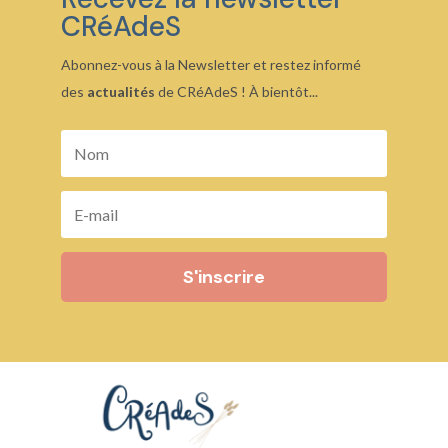
CRéAdeS
Abonnez-vous à la Newsletter et restez informé
des
actualités
de CRéAdeS ! À bientôt...
S'inscrire