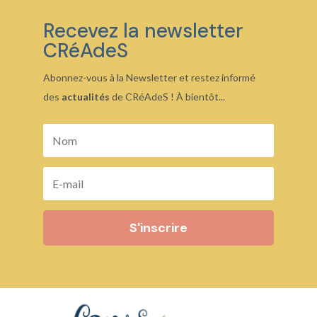
19,00 €
Recevez la newsletter
CRéAdeS
Abonnez-vous à la Newsletter et restez informé
des
actualités
de CRéAdeS ! À bientôt...
S'inscrire