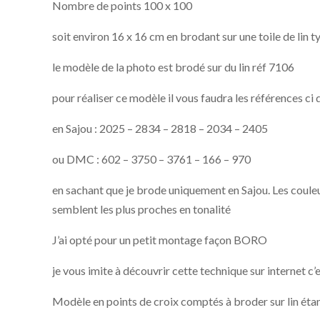
Nombre de points 100 x 100
soit environ 16 x 16 cm en brodant sur une toile de lin
le modèle de la photo est brodé sur du lin réf 7106
pour réaliser ce modèle il vous faudra les références ci
en Sajou : 2025 – 2834 – 2818 – 2034 – 2405
ou DMC : 602 – 3750 – 3761 – 166 – 970
en sachant que je brode uniquement en Sajou. Les coul
semblent les plus proches en tonalité
J’ai opté pour un petit montage façon BORO
je vous imite à découvrir cette technique sur internet c’
Modèle en points de croix comptés à broder sur lin éta