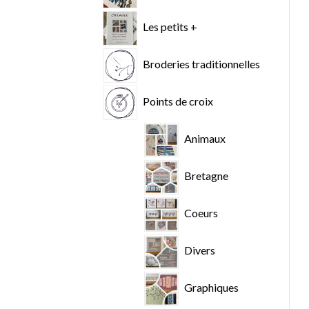
Les petits +
Broderies traditionnelles
Points de croix
Animaux
Bretagne
Coeurs
Divers
Graphiques