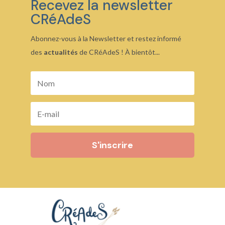
Recevez la newsletter
CRéAdeS
Abonnez-vous à la Newsletter et restez informé
des
actualités
de CRéAdeS ! À bientôt...
S'inscrire