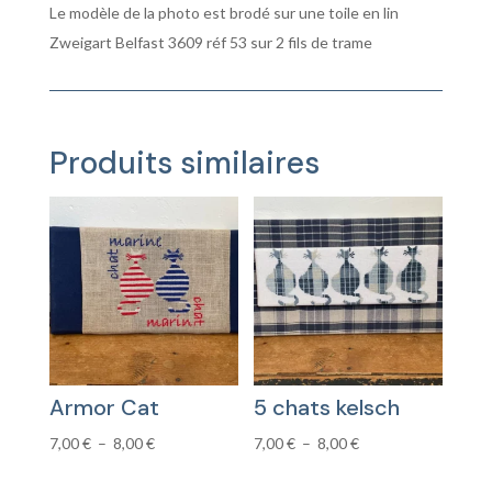
Le modèle de la photo est brodé sur une toile en lin
Zweigart Belfast 3609 réf 53 sur 2 fils de trame
Produits similaires
Armor Cat
5 chats kelsch
Plage
Plage
7,00
€
–
8,00
€
7,00
€
–
8,00
€
de
de