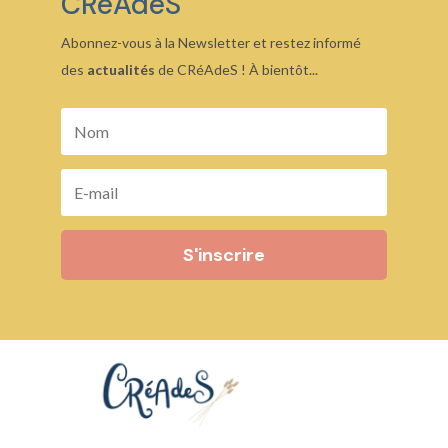
CRéAdeS
Abonnez-vous à la Newsletter et restez informé
des
actualités
de CRéAdeS ! À bientôt...
S'inscrire