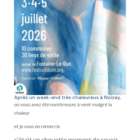
Après un week-end très chaleureux à Noizay,
où vous avez été nombreuses à venir malgré la
chaleur
et je vous en remercie
c’était un chouette moment de revoir