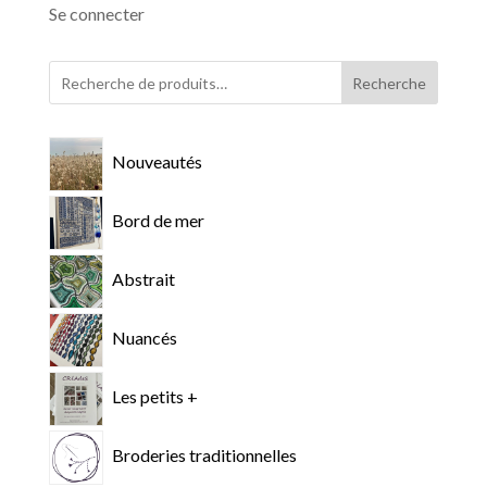
Se connecter
Recherche
Nouveautés
Bord de mer
Abstrait
Nuancés
Les petits +
Broderies traditionnelles