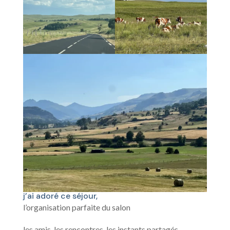
j’ai adoré ce séjour,
l’organisation parfaite du salon
les amis, les rencontres, les instants partagés