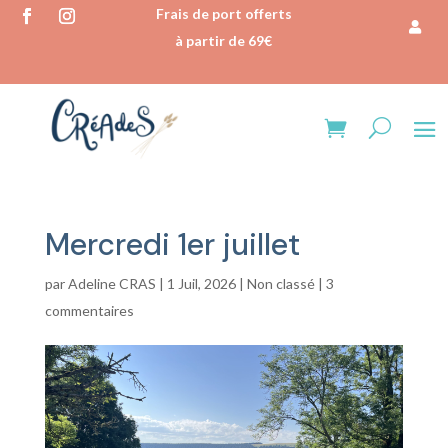
Frais de port offerts
à partir de 69€
Mercredi 1er juillet
par
Adeline CRAS
|
1 Juil, 2026
|
Non classé
|
3
commentaires