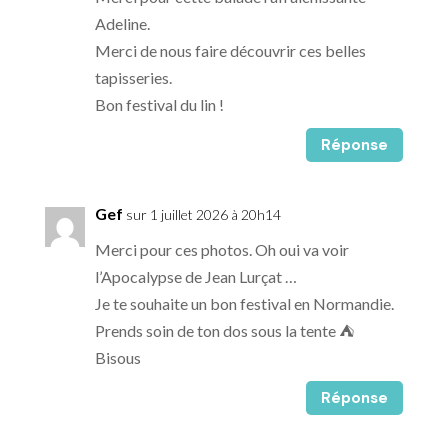
Adeline.
Merci de nous faire découvrir ces belles
tapisseries.
Bon festival du lin !
Réponse
Gef
sur 1 juillet 2026 à 20h14
Merci pour ces photos. Oh oui va voir
l’Apocalypse de Jean Lurçat …
Je te souhaite un bon festival en Normandie.
Prends soin de ton dos sous la tente ⛺️
Bisous
Réponse