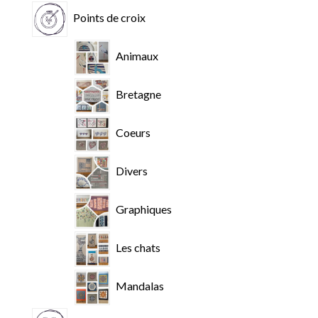
Points de croix
Animaux
Bretagne
Coeurs
Divers
Graphiques
Les chats
Mandalas