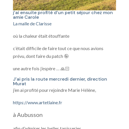
j’ai ensuite profité d’un petit séjour chez mon
amie Carole
La malle de Clarisse
où la chaleur était étouffante
c’était difficile de faire tout ce que nous avions
prévu, dont faire du patch 🤪
une autre fois j’espère … 🙏🏻
J’ai pris la route mercredi dernier, direction
Murat
j’en ai profité pour rejoindre Marie Hélène,
https://www.artetlaine.fr
à Aubusson
afin d’admirer les belles tapisseries