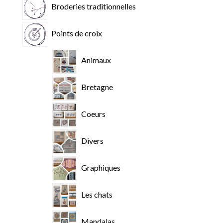
Broderies traditionnelles
Points de croix
Animaux
Bretagne
Coeurs
Divers
Graphiques
Les chats
Mandalas