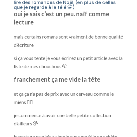
lire des romances de Noël, (en plus de celles
que je regarde à la télé 🤭)
oui je sais c’est un peu. naïf comme
lecture
mais certains romans sont vraiment de bonne qualité
d’écriture
si ça vous tente je vous écrirez un petit article avec la
liste de mes chouchous 🤭
franchement ça me vide la tête
et ça ça n’a pas de prix avec un cerveau comme le
miens 😵‍💫
je commence à avoir une belle petite collection
d’ailleurs 🤭
je partage ce plaisir simple avec ma fille on achète