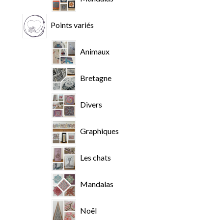
Points variés
Animaux
Bretagne
Divers
Graphiques
Les chats
Mandalas
Noël