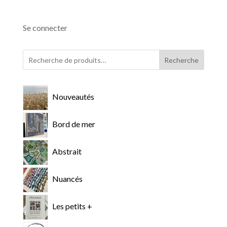
Se connecter
Recherche
Nouveautés
Bord de mer
Abstrait
Nuancés
Les petits +