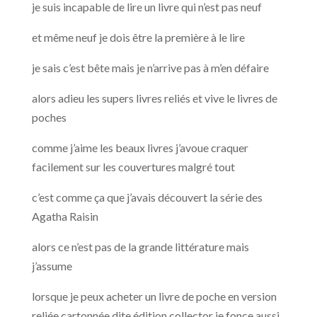
je suis incapable de lire un livre qui n’est pas neuf
et même neuf je dois être la première à le lire
je sais c’est bête mais je n’arrive pas à m’en défaire
alors adieu les supers livres reliés et vive le livres de
poches
comme j’aime les beaux livres j’avoue craquer
facilement sur les couvertures malgré tout
c’est comme ça que j’avais découvert la série des
Agatha Raisin
alors ce n’est pas de la grande littérature mais
j’assume
lorsque je peux acheter un livre de poche en version
reliée cartonnée dite édition collector je fonce aussi