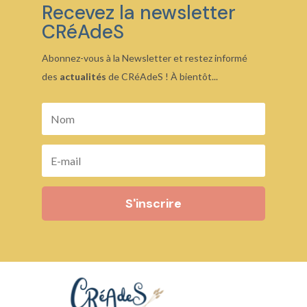
Recevez la newsletter
CRéAdeS
Abonnez-vous à la Newsletter et restez informé
des
actualités
de CRéAdeS ! À bientôt...
S'inscrire