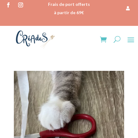
Frais de port offerts
à partir de 69€