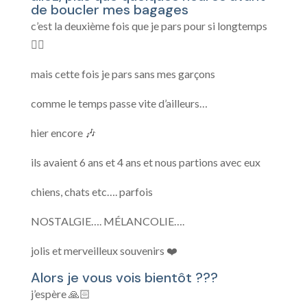
de boucler mes bagages
c’est la deuxième fois que je pars pour si longtemps
😵‍💫
mais cette fois je pars sans mes garçons
comme le temps passe vite d’ailleurs…
hier encore 🎶
ils avaient 6 ans et 4 ans et nous partions avec eux
chiens, chats etc…. parfois
NOSTALGIE…. MÉLANCOLIE….
jolis et merveilleux souvenirs ❤️
Alors je vous vois bientôt ???
j’espère 🙏🏻