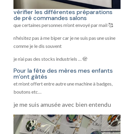
vérifier les différentes préparations
de pré commandes salons
que certaines personnes m’ont envoyé par mail 🥰
n’hésitez pas à me biper car je ne suis pas une usine
comme je le dis souvent
je n’ai pas des stocks industriels … 🫣
Pour la fête des mères mes enfants
m’ont gâtés
et m’ont offert entre autre une machine à badges,
boutons etc…
je me suis amusée avec bien entendu