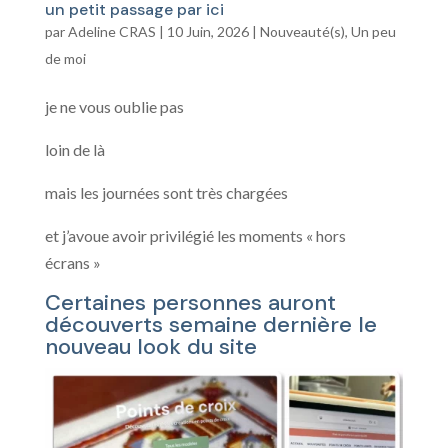
un petit passage par ici
par
Adeline CRAS
|
10 Juin, 2026
|
Nouveauté(s)
,
Un peu
de moi
je ne vous oublie pas
loin de là
mais les journées sont très chargées
et j’avoue avoir privilégié les moments « hors
écrans »
Certaines personnes auront
découverts semaine dernière le
nouveau look du site