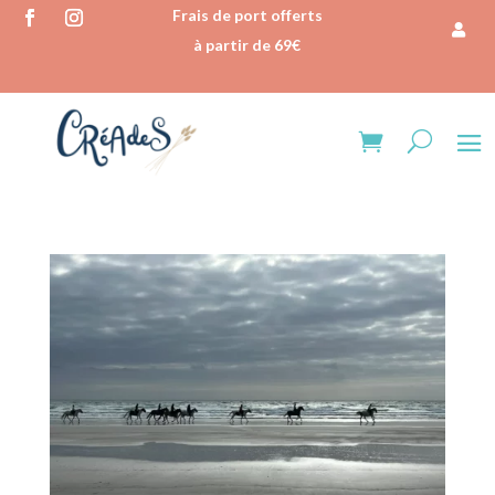
Frais de port offerts
à partir de 69€