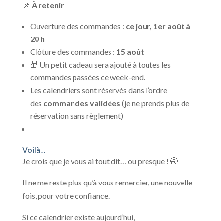
📌
À retenir
Ouverture des commandes :
ce jour, 1er août à
20 h
Clôture des commandes :
15 août
🎁 Un petit cadeau sera ajouté à toutes les
commandes passées ce week-end.
Les calendriers sont réservés dans l’ordre
des
commandes validées
(je ne prends plus de
réservation sans règlement)
Voilà…
Je crois que je vous ai tout dit… ou presque ! 🤭
Il ne me reste plus qu’à vous remercier, une nouvelle
fois, pour votre confiance.
Si ce calendrier existe aujourd’hui,