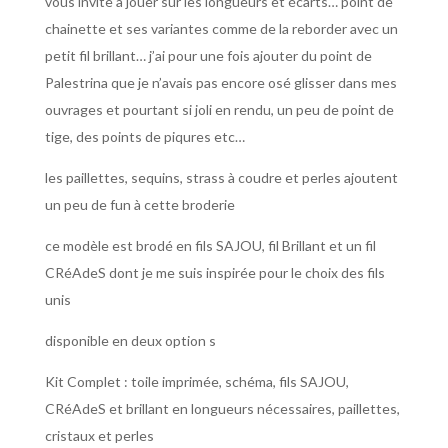
vous invite à jouer sur les longueurs et écarts… point de
chainette et ses variantes comme de la reborder avec un
petit fil brillant… j’ai pour une fois ajouter du point de
Palestrina que je n’avais pas encore osé glisser dans mes
ouvrages et pourtant si joli en rendu, un peu de point de
tige, des points de piqures etc…
les paillettes, sequins, strass à coudre et perles ajoutent
un peu de fun à cette broderie
ce modèle est brodé en fils SAJOU, fil Brillant et un fil
CRéAdeS dont je me suis inspirée pour le choix des fils
unis
disponible en deux option s
Kit Complet : toile imprimée, schéma, fils SAJOU,
CRéAdeS et brillant en longueurs nécessaires, paillettes,
cristaux et perles