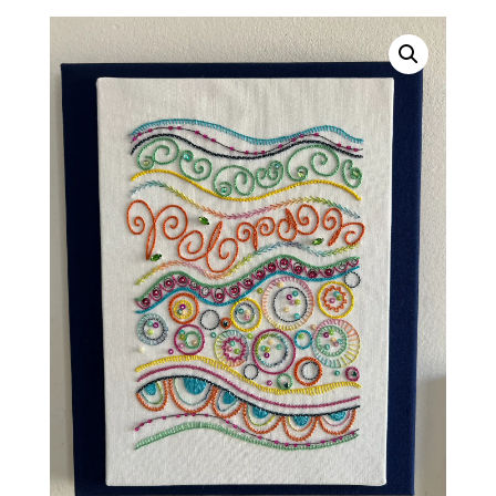
prix :
14,00 €
à
35,00 €