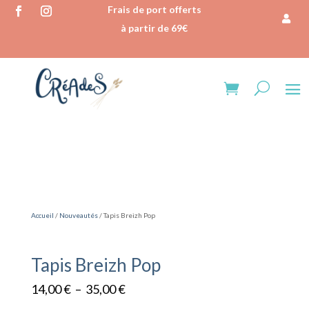
Frais de port offerts
à partir de 69€
Accueil
/
Nouveautés
/ Tapis Breizh Pop
Tapis Breizh Pop
Plage
14,00
€
–
35,00
€
de