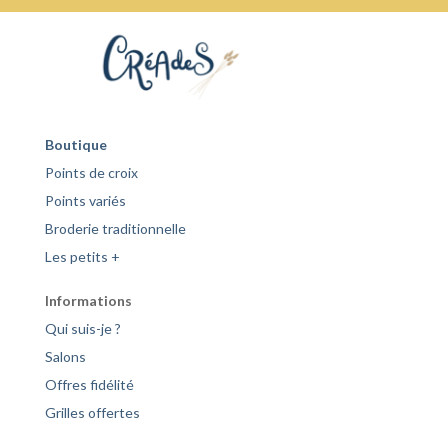
Boutique
Points de croix
Points variés
Broderie traditionnelle
Les petits +
Informations
Qui suis-je ?
Salons
Offres fidélité
Grilles offertes