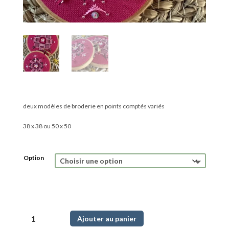
deux modèles de broderie en points comptés variés
38 x 38 ou 50 x 50
Option
quantité
Ajouter au panier
de