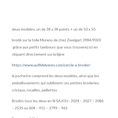
Rhododendron
deux modèles, un de 38 x 38 points + un de 50 x 50
brodé sur la toile Murano de chez Zweigart 3984/9020
grâce aux petits tambours que vous trouverez ici en
cliquant directement sur la ligne
https://www.aufildelyeres.com/cercle-a-broder/
la pochette comprend les deux modèles, ainsi que les
embellissements qui subliment ces petites broderies,
cristaux, rocailles, paillettes
Brodés tous les deux en fil SAJOU : 2024 – 2027 – 2086
– 2535 ou 604 – 915 – 3799 – 963