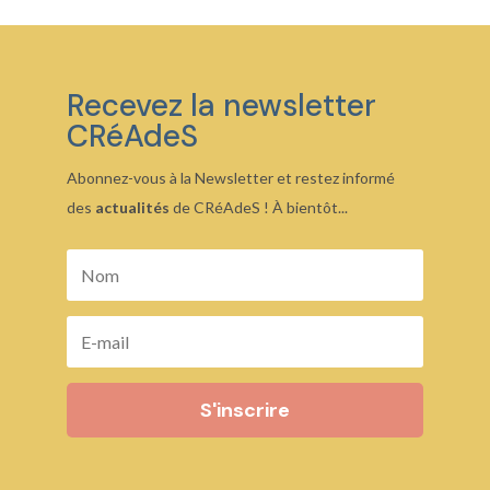
20,00 €
Recevez la newsletter
CRéAdeS
Abonnez-vous à la Newsletter et restez informé
des
actualités
de CRéAdeS ! À bientôt...
S'inscrire