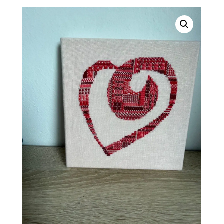
prix :
11,00 €
à
12,00 €