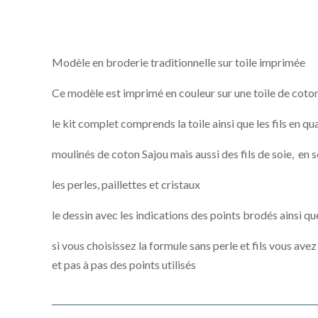
Modèle en broderie traditionnelle sur toile imprimée
Ce modèle est imprimé en couleur sur une toile de coto
le kit complet comprends la toile ainsi que les fils en qu
moulinés de coton Sajou mais aussi des fils de soie, en s
les perles, paillettes et cristaux
le dessin avec les indications des points brodés ainsi qu
si vous choisissez la formule sans perle et fils vous avez
et pas à pas des points utilisés