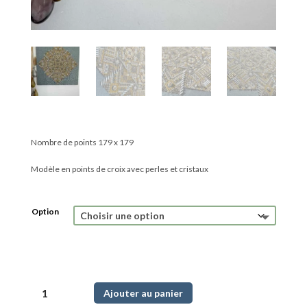
Nombre de points 179 x 179
Modèle en points de croix avec perles et cristaux
Option
quantité
Ajouter au panier
de