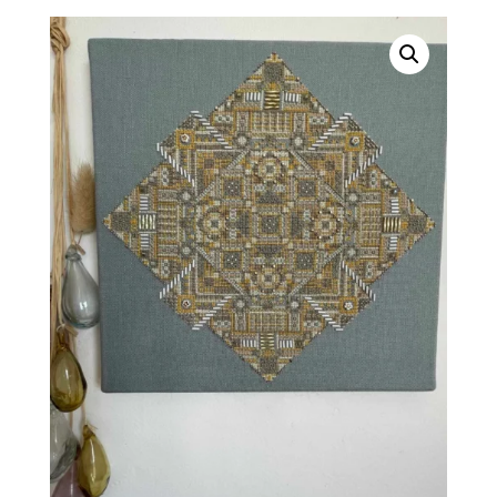
prix :
13,00 €
à
25,00 €