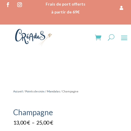
Frais de port offerts
à partir de 69€
Accueil
/
Points de croix
/
Mandalas
/ Champagne
Champagne
Plage
13,00
€
–
25,00
€
de