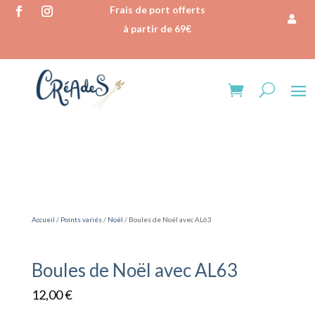
Frais de port offerts
à partir de 69€
Accueil
/
Points variés
/
Noël
/ Boules de Noël avec AL63
Boules de Noël avec AL63
12,00
€