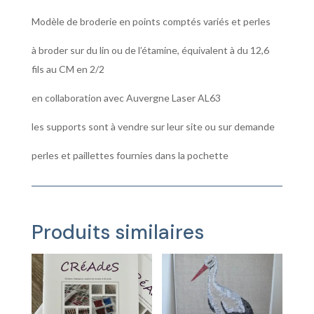
avec
Modèle de broderie en points comptés variés et perles
AL63
à broder sur du lin ou de l’étamine, équivalent à du 12,6
fils au CM en 2/2
en collaboration avec Auvergne Laser AL63
les supports sont à vendre sur leur site ou sur demande
perles et paillettes fournies dans la pochette
Produits similaires