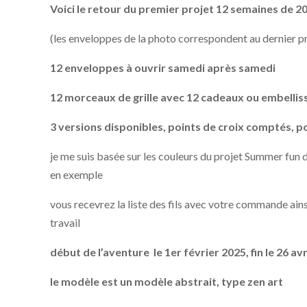
Voici le retour du premier projet 12 semaines de 2
(les enveloppes de la photo correspondent au dernier p
12 enveloppes à ouvrir samedi après samedi
12 morceaux de grille avec 12 cadeaux ou embelli
3 versions disponibles, points de croix comptés, po
je me suis basée sur les couleurs du projet Summer fun d
en exemple
vous recevrez la liste des fils avec votre commande ains
travail
début de l’aventure le 1er février 2025, fin le 26 av
le modèle est un modèle abstrait, type zen art