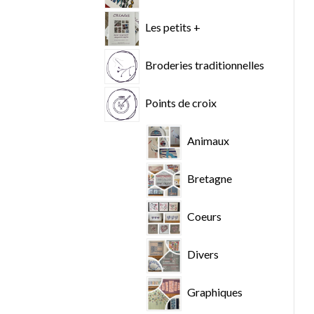
Les petits +
Broderies traditionnelles
Points de croix
Animaux
Bretagne
Coeurs
Divers
Graphiques