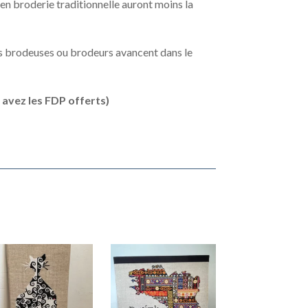
n en broderie traditionnelle auront moins la
es brodeuses ou brodeurs avancent dans le
avez les FDP offerts)