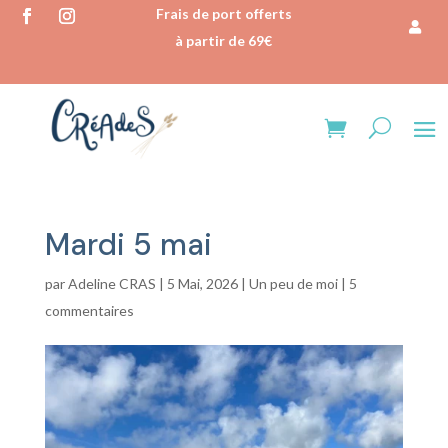
Frais de port offerts
à partir de 69€
Mardi 5 mai
par
Adeline CRAS
|
5 Mai, 2026
|
Un peu de moi
|
5
commentaires