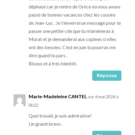
déphasé car je rentre de Grèce où nous avons
passé de bonnes vacances chez les cousins
de Jean-Luc . Je t’enverrai un message pour te
passer une petite cde que tu m’amèneras à
Murat et je demanderai aux copines si elles
ont des besoins. C’est en juin tu pourras me
dire quand tu pars .
Bisous et à très bientôt.
Réponse
Marie-Madeleine CANTEL
sur 6 mai 2026 à
0h22
Quel travail, je suis admirative!
Un grand bravo .