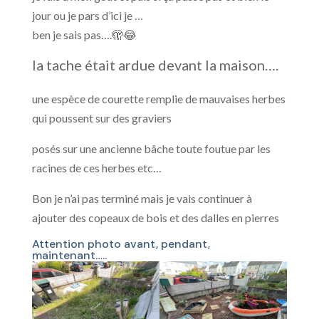
jour ou je pars d’ici je …
ben je sais pas….🫣😂
la tache était ardue devant la maison….
une espèce de courette remplie de mauvaises herbes
qui poussent sur des graviers
posés sur une ancienne bâche toute foutue par les
racines de ces herbes etc…
Bon je n’ai pas terminé mais je vais continuer à
ajouter des copeaux de bois et des dalles en pierres
Attention photo avant, pendant,
maintenant…..