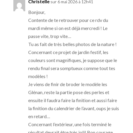
Christelle
sur 6 mai 2026 à 12h41
Bonjour,
Contente de te retrouver pour ce rdv du
mardi même si on est déjà mercredi ! Le
passe vite, trop vite…
Tu as fait de très belles photos de la nature !
Concernant ce projet de jardin festif, les
couleurs sont magnifiques, je suppose que le
rendu final sera somptueux comme tout tes
modèles !
Je viens de finir de broder le modèle les
Glénan, reste la partie pose des perles et
ensuite il faudra faire la finition et aussi faire
la finition du calendrier de l’avant, oups je suis
en retard…
Concernant l’extérieur, une fois terminé le
résultat devrait être très joli! Bon courage