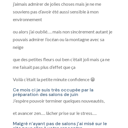
j’aimais admirer de jolies choses mais je ne me
souviens pas d’avoir été aussi sensible à mon
environnement
ou alors j’ai oublié…. mais non sincèrement autant je
pouvais admirer l’océan ou la montagne avec sa
neige
que des petites fleurs oui ben c’était joli mais ça ne
me faisait pas plus d’effet que ça
Voilà c’était la petite minute confidence 😁
Ce mois ci je suis très occupée par la
préparation des salons de juin
J’espère pouvoir terminer quelques nouveautés,
et avancer zen…. lâcher prise sur le stress….
Malgré n’ayant pas de salons j’ai misé sur le