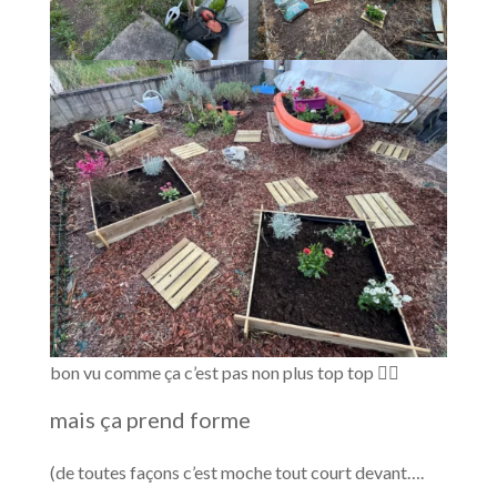
bon vu comme ça c’est pas non plus top top 😵‍💫
mais ça prend forme
(de toutes façons c’est moche tout court devant….