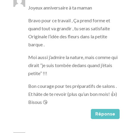
Joyeux anniversaire à ta maman
Bravo pour ce travail , Ça prend forme et
quand tout va grandir , tu seras satisfaite
Originale l’idée des fleurs dans la petite
barque .
Moi aussi j’admire la nature, mais comme qui
dirait ”je suis tombée dedans quand j’étais
petite” !!!
Bon courage pour tes préparatifs de salons .
Et hâte de te revoir (plus qu’un bon mois! 👍)
Bisous 😘
Réponse