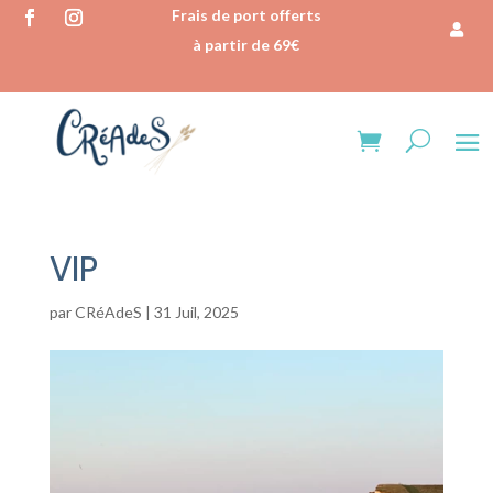
Frais de port offerts
à partir de 69€
VIP
par
CRéAdeS
|
31 Juil, 2025