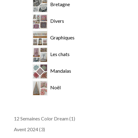
Bretagne
Divers
Graphiques
Les chats
Mandalas
Noël
12 Semaines Color Dream
(1)
Avent 2024
(3)