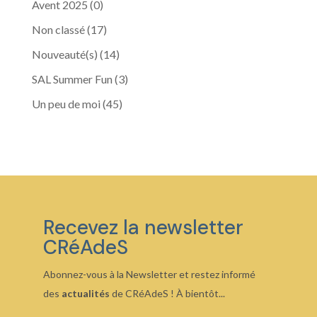
Avent 2025
(0)
Non classé
(17)
Nouveauté(s)
(14)
SAL Summer Fun
(3)
Un peu de moi
(45)
Recevez la newsletter
CRéAdeS
Abonnez-vous à la Newsletter et restez informé
des
actualités
de CRéAdeS ! À bientôt...