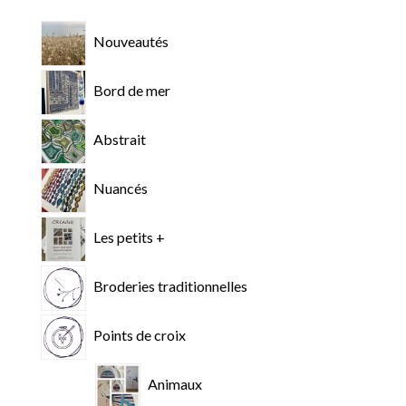
Nouveautés
Bord de mer
Abstrait
Nuancés
Les petits +
Broderies traditionnelles
Points de croix
Animaux