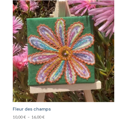
14,00 €
à
26,00 €
Fleur des champs
Plage
10,00
€
–
16,00
€
de