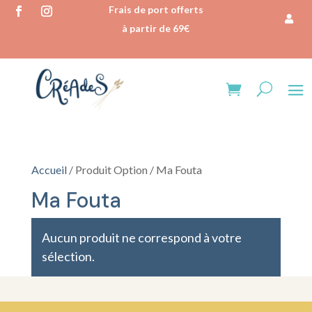
Frais de port offerts
à partir de 69€
Accueil
/ Produit Option / Ma Fouta
Ma Fouta
Aucun produit ne correspond à votre
sélection.