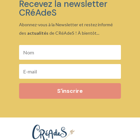
Recevez la newsletter
CRéAdeS
Abonnez-vous à la Newsletter et restez informé
des
actualités
de CRéAdeS ! À bientôt...
S'inscrire