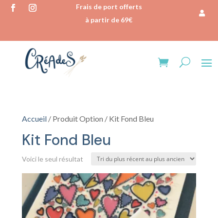
Frais de port offerts
à partir de 69€
Accueil
/ Produit Option / Kit Fond Bleu
Kit Fond Bleu
Voici le seul résultat