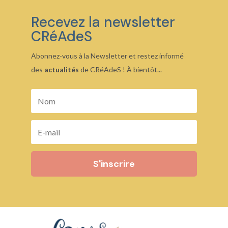
19,00 €
Recevez la newsletter
CRéAdeS
Abonnez-vous à la Newsletter et restez informé
des
actualités
de CRéAdeS ! À bientôt...
S'inscrire