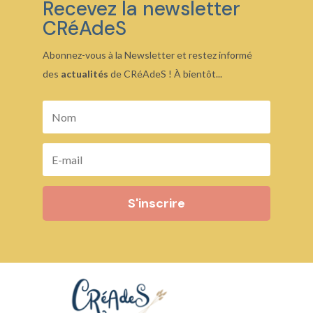
Recevez la newsletter
CRéAdeS
Abonnez-vous à la Newsletter et restez informé
des
actualités
de CRéAdeS ! À bientôt...
S'inscrire