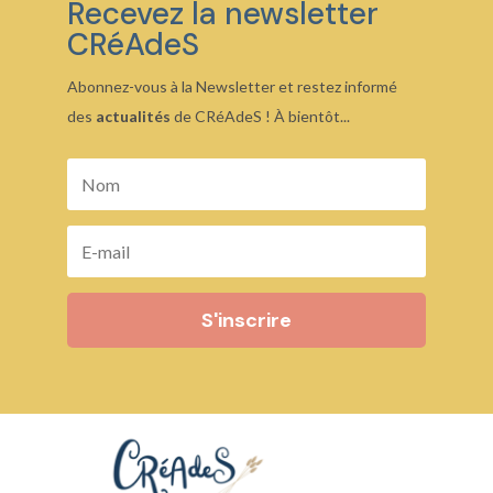
Recevez la newsletter
CRéAdeS
Abonnez-vous à la Newsletter et restez informé
des
actualités
de CRéAdeS ! À bientôt...
S'inscrire