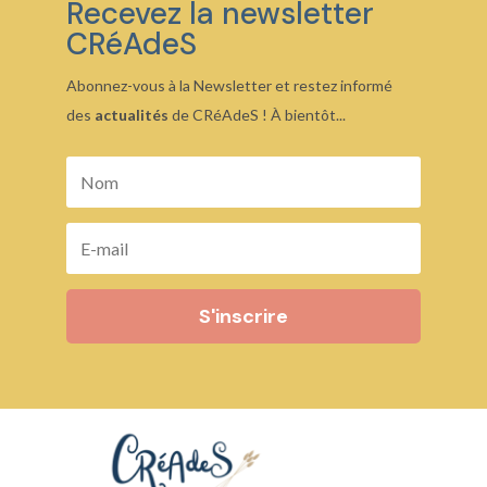
Recevez la newsletter
CRéAdeS
Abonnez-vous à la Newsletter et restez informé
des
actualités
de CRéAdeS ! À bientôt...
S'inscrire