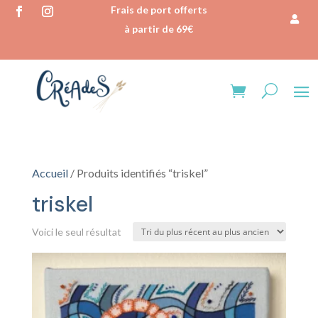
Frais de port offerts
à partir de 69€
Accueil
/ Produits identifiés “triskel”
triskel
Voici le seul résultat