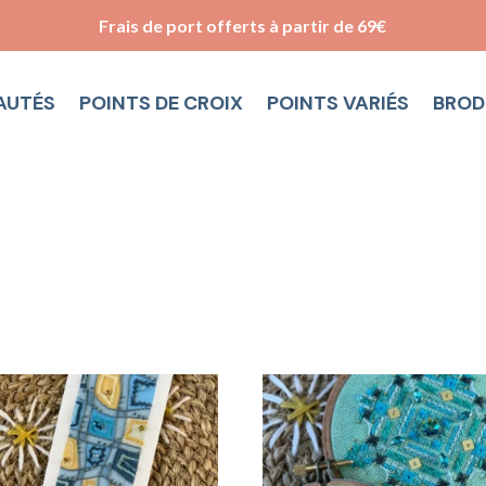
Frais de port offerts à partir de 69€
AUTÉS
POINTS DE CROIX
POINTS VARIÉS
BROD