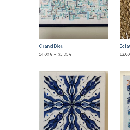
plus
ancien
Grand Bleu
Ecla
Plage
14,00
€
–
32,00
€
12,0
de
prix :
14,00 €
à
32,00 €