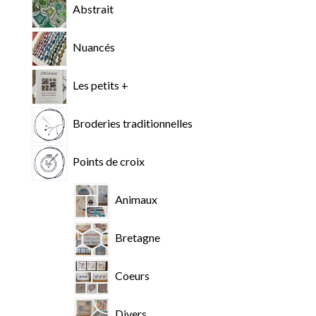
Abstrait
Nuancés
Les petits +
Broderies traditionnelles
Points de croix
Animaux
Bretagne
Coeurs
Divers