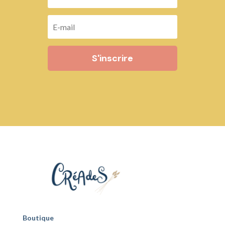
S'inscrire
Boutique