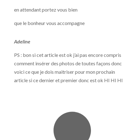
en attendant portez vous bien
que le bonheur vous accompagne
Adeline
PS : bon si cet article est ok j’ai pas encore compris
comment insérer des photos de toutes façons donc
voici ce que je dois maitriser pour mon prochain
article si ce dernier et premier donc est ok HI HI HI