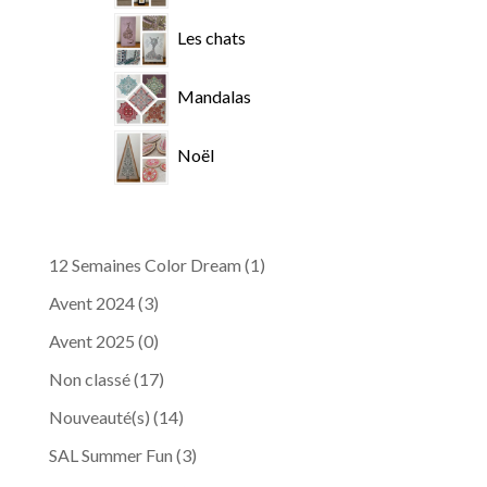
Les chats
Mandalas
Noël
12 Semaines Color Dream
(1)
Avent 2024
(3)
Avent 2025
(0)
Non classé
(17)
Nouveauté(s)
(14)
SAL Summer Fun
(3)