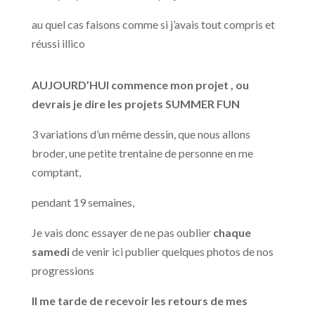
au quel cas faisons comme si j’avais tout compris et
réussi illico
AUJOURD’HUI commence mon projet , ou
devrais je dire les projets SUMMER FUN
3 variations d’un même dessin, que nous allons
broder, une petite trentaine de personne en me
comptant,
pendant 19 semaines,
Je vais donc essayer de ne pas oublier
chaque
samedi
de venir ici publier quelques photos de nos
progressions
Il me tarde de recevoir les retours de mes