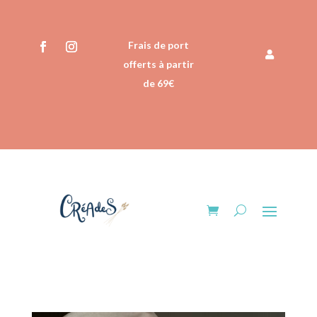
Frais de port
offerts à partir
de 69€